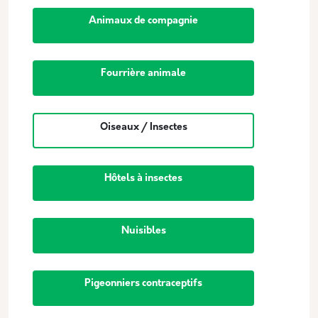
Animaux de compagnie
Fourrière animale
Oiseaux / Insectes
Hôtels à insectes
Nuisibles
Pigeonniers contraceptifs