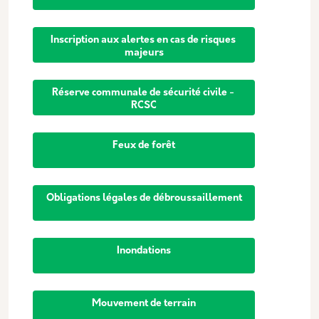
Inscription aux alertes en cas de risques 
majeurs
Réserve communale de sécurité civile - 
RCSC
Feux de forêt
Obligations légales de débroussaillement
Inondations
Mouvement de terrain