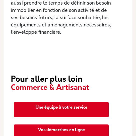
aussi prendre le temps de définir son besoin
immobilier en fonction de son activité et de
ses besoins futurs, la surface souhaitée, les
équipements et aménagements nécessaires,
l’enveloppe financière.
Pour aller plus loin
Commerce & Artisanat
Une équipe à votre service
Vos démarches en ligne