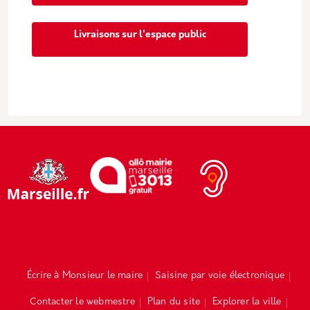
Livraisons sur l'espace public
Écrire à Monsieur le maire
Saisine par voie électronique
Contacter le webmestre
Plan du site
Explorer la ville