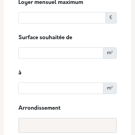
Loyer mensuel maximum
€
Surface souhaitée de
m²
à
m²
Arrondissement