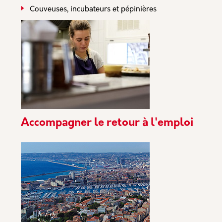
Couveuses, incubateurs et pépinières
Accompagner le retour à l'emploi