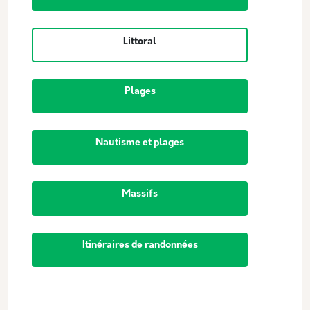
Littoral
Plages
Nautisme et plages
Massifs
Itinéraires de randonnées