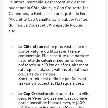
Le littoral marseillais est constitué d’est en
ouest par la Côte bleue, le Cap Croisette, les
Calanques, la Fontasse, la presqu’île de Port-
Miou et le Cap Canaille, sans oublier les îles
du Frioul à l'ouest et l'Archipel de Riou au
sud.
La Côte bleue
est le plus vaste site du
Conservatoire du littoral en France
continentale. Elle constitue une barrière
naturelle de calcaire méditerranéen,
préservée sur 10 km de côtes, alternant
calanques, falaises, vallons et plateaux
couverts de garrigue.
Son territoire est délimité par Sausset-
les-pins à l’ouest et l’Estaque à l’est.
Le Cap Croisette
situé au sud de la ville,
dans le 9e arrondissement, est dominé
par le massif de Marseilleveyre (430
m). Il marque le début du Massif des