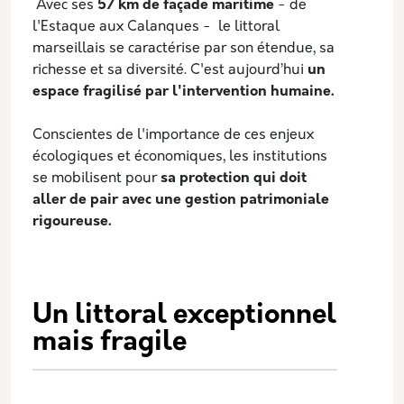
Description
­ Avec ses
57 km de façade maritime
- de
l'Estaque aux Calanques - le littoral
marseillais se caractérise par son étendue, sa
richesse et sa diversité. C'est aujourd’hui
un
espace fragilisé par l'intervention humaine.
Conscientes de l'importance de ces enjeux
écologiques et économiques, les institutions
se mobilisent pour
sa protection qui doit
aller de pair avec une gestion patrimoniale
rigoureuse.
Un littoral exceptionnel
mais fragile