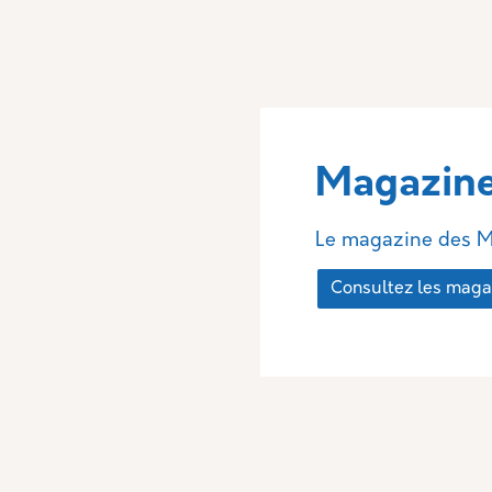
Magazine
Le magazine des Mar
Consultez les maga