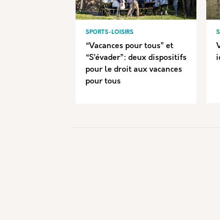
SPORTS-LOISIRS
S
“Vacances pour tous” et
V
“S’évader”: deux dispositifs
i
pour le droit aux vacances
pour tous