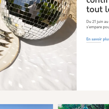
conti
tout 
Du 21 juin au
s'empare pour
En savoir plu