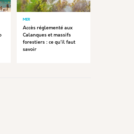
MER
Accès réglementé aux
o
Calanques et massifs
forestiers : ce qu'il faut
savoir