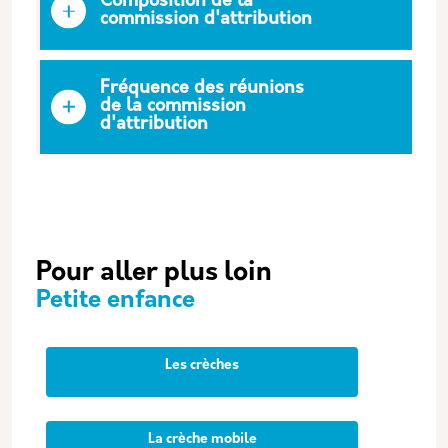
Composition de la
commission d'attribution
Fréquence des réunions
de la commission
d'attribution
Pour aller plus loin
Petite enfance
Les crèches
La crèche mobile