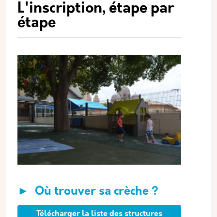
L'inscription, étape par
étape
► Où trouver sa crèche ?
Télécharger la liste des structures