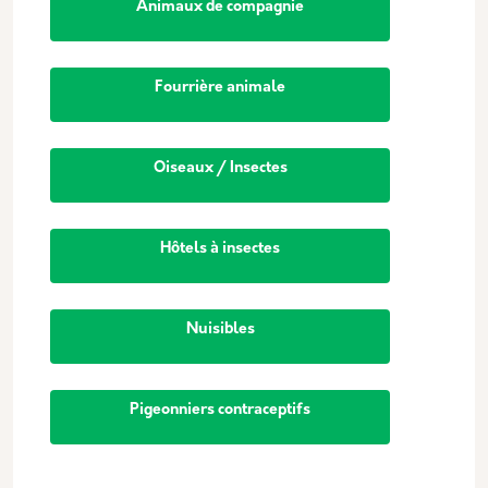
Animaux de compagnie
Fourrière animale
Oiseaux / Insectes
Hôtels à insectes
Nuisibles
Pigeonniers contraceptifs