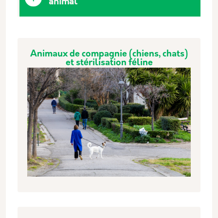
animal
Animaux de compagnie (chiens, chats)
et stérilisation féline