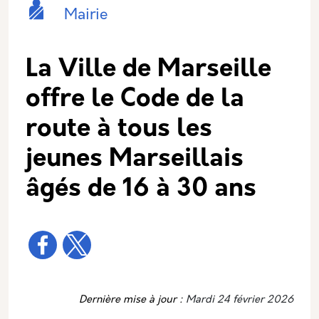
Catégorie principale
Icone
Nom
Mairie
La Ville de Marseille
offre le Code de la
route à tous les
jeunes Marseillais
âgés de 16 à 30 ans
Dernière mise à jour :
Mardi 24 février 2026