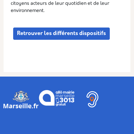
citoyens acteurs de leur quotidien et de leur
environnement.
Retrouver les différents dispositifs