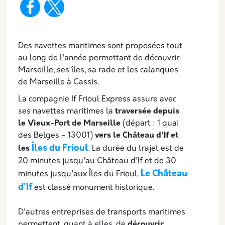
Description
Des navettes maritimes sont proposées tout
au long de l'année permettant de découvrir
Marseille, ses îles, sa rade et les calanques
de Marseille à Cassis.
La compagnie If Frioul Express assure avec
ses navettes maritimes la
traversée depuis
le Vieux-Port de Marseille
(départ : 1 quai
des Belges - 13001)
vers le Château d'If et
Îles du Frioul
les
. La durée du trajet est de
20 minutes ­jusqu'au Château d'If et de 30
Le Château
minutes jusqu'aux Îles du Frioul.
d'If
est classé monument historique.
D'autres entreprises de transports maritimes
permettent, quant à elles, de
découvrir