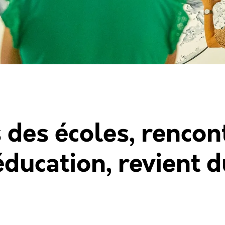
 des écoles, rencon
éducation, revient d