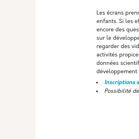
Les écrans pren
enfants. Si les 
encore des ques
sur le développe
regarder des vid
activités propice
données scientif
développement et
Inscriptions 
Possibilité d