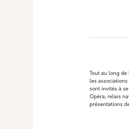
Tout au long de
les associations
sont invités à s
Opéra, relais nat
présentations de