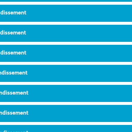
ndissement
ndissement
ndissement
ondissement
ondissement
ondissement