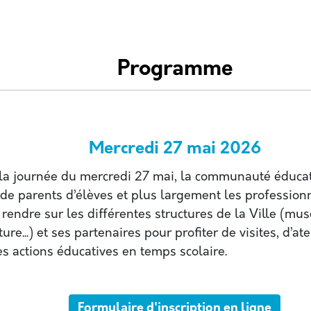
Programme
Mercredi 27 mai 2026
 la journée du mercredi 27 mai, la communauté éducat
 de parents d’élèves et plus largement les profession
e rendre sur les différentes structures de la Ville (mu
ure...) et ses partenaires pour profiter de visites, d’at
s actions éducatives en temps scolaire.
Formulaire d'inscription en ligne