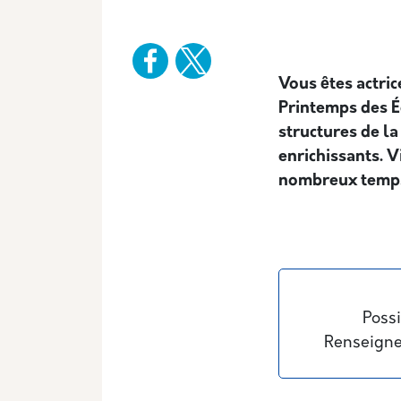
Vous êtes actric
Printemps des É
structures de l
enrichissants. V
nombreux temps 
Possi
Renseigne