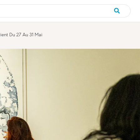
rincipale
vient Du 27 Au 31 Mai