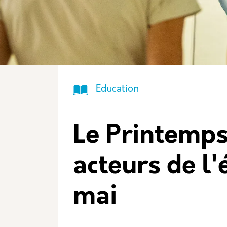
Icone
Nom
Education
Le Printemps
acteurs de l'
mai