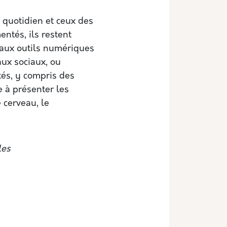
 quotidien et ceux des
entés, ils restent
eaux outils numériques
aux sociaux, ou
tés, y compris des
se à présenter les
 cerveau, le
les