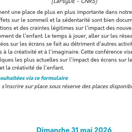
(LaPsyDÉ - CNRS)
nent une place de plus en plus importante dans notre
effets sur le sommeil et la sédentarité sont bien docum
tions et des craintes légitimes sur l'impact des nouv
ment de l'enfant. Le temps à jouer, aller sur les rése
éos sur les écrans se fait au détriment d'autres activi
s à la créativité et à l'imaginaire. Cette conférence vi
iques les plus actuelles sur l'impact des écrans sur le
 la créativité de l'enfant.
souhaitées via ce formulaire
e s’inscrire sur place sous réserve des places disponib
Dimanche 31 mai 2026