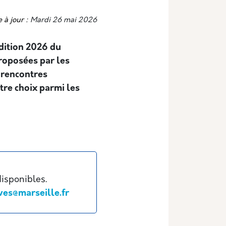
 à jour :
Mardi 26 mai 2026
édition 2026 du
proposées par les
 rencontres
otre choix parmi les
 disponibles.
ves@marseille.fr