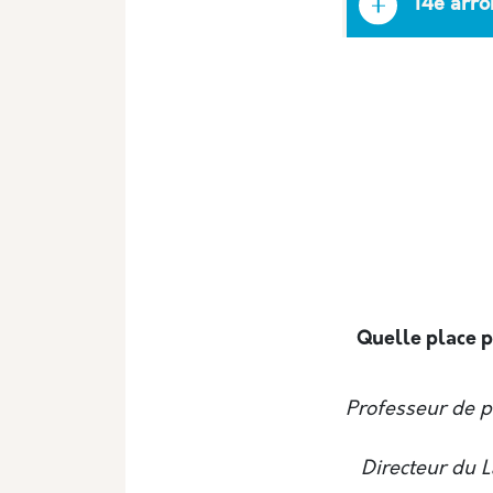
14e arr
Quelle place p
Professeur de p
Directeur du 