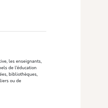
ive, les enseignants,
nels de l’éducation
sées, bibliothèques,
eliers ou de