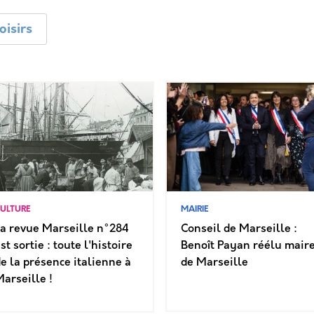
oisirs
ULTURE
MAIRIE
a revue Marseille n°284
Conseil de Marseille :
st sortie : toute l'histoire
Benoît Payan réélu mair
e la présence italienne à
de Marseille
arseille !