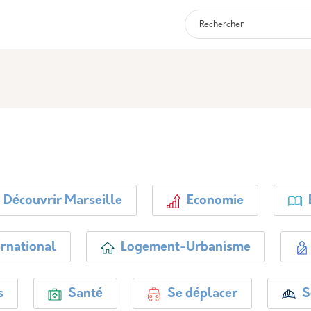
Navigation p
Découvrir Marseille
Economie
rnational
Logement-Urbanisme
s
Santé
Se déplacer
S