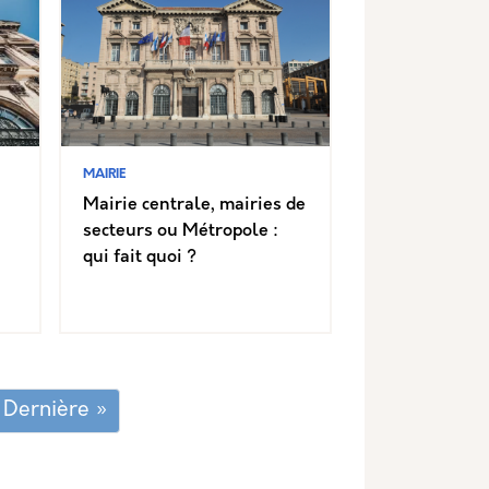
MAIRIE
Mairie centrale, mairies de
secteurs ou Métropole :
qui fait quoi ?
ge suivante
Dernière page
Dernière »