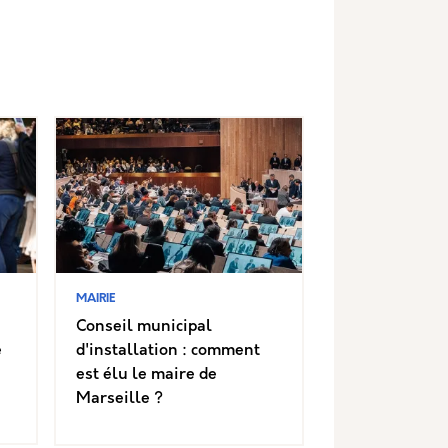
MAIRIE
Conseil municipal
e
d'installation : comment
est élu le maire de
Marseille ?