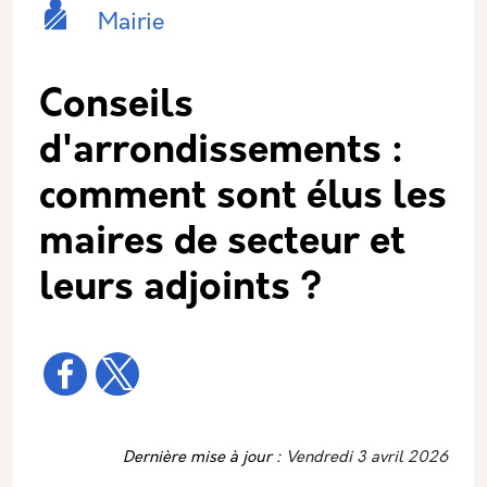
Catégorie principale
Icone
Nom
Mairie
Conseils
d'arrondissements :
comment sont élus les
maires de secteur et
leurs adjoints ?
Dernière mise à jour :
Vendredi 3 avril 2026