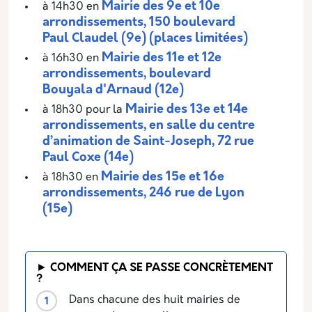
Mairie des 9e et 10e
à 14h30 en
arrondissements, 150 boulevard
Paul Claudel (9e) (places limitées)
Mairie des 11e et 12e
à 16h30 en
arrondissements, b
oulevard
Bouyala d'Arnaud (12e)
Mairie des 1
3e et 14e
à 18h30 pour la
arrondissements, en salle du centre
d’animation de Saint-Joseph, 72 rue
Paul Coxe (14e)
Mairie des 15e et 16e
à 18h30 en
arrondissements, 246 rue de Lyon
(15e)
► COMMENT ÇA SE PASSE CONCRÈTEMENT
?
Dans chacune des huit mairies de