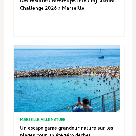
Des résultats records pour le City Nature
Challenge 2026 à Marseille
MARSEILLE, VILLE NATURE
Un escape game grandeur nature sur les
plages pour un été zéro déchet