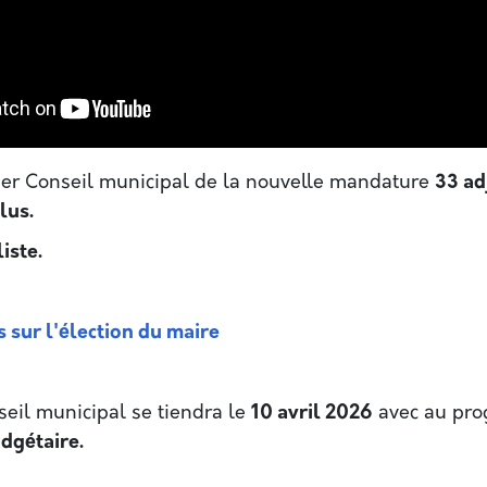
ier Conseil municipal de la nouvelle mandature
33 ad
lus.
iste.
s sur l'élection du maire
seil municipal se tiendra le
10 avril 2026
avec au pr
udgétaire.