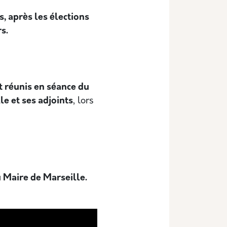
s, après les élections
rs.
t réunis en séance du
le et ses adjoints
, lors
u Maire de Marseille.