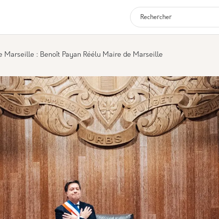
Navigation p
e Marseille : Benoît Payan Réélu Maire de Marseille