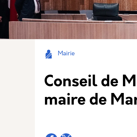
Icone
Nom
Mairie
Conseil de M
maire de Mar