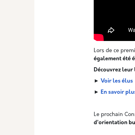
Lors de ce prem
également été é
Découvrez leur l
►
Voir les élus
►
En savoir plu
Le prochain Con
d'orientation b