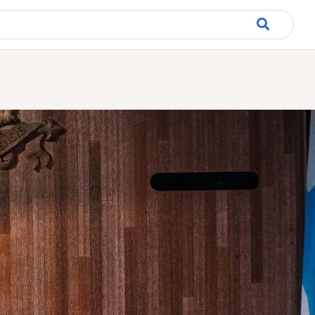
rincipale