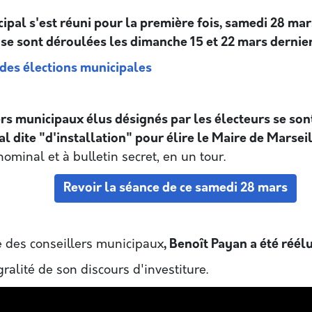
ipal s'est réuni pour la première fois, samedi 28 mar
 se sont déroulées les dimanche 15 et 22 mars dernie
 des élections municipales
ers municipaux élus désignés par les électeurs se son
l dite "d'installation" pour élire le Maire de Marseil
nominal et à bulletin secret, en un tour.
Revoir la séance de ce samedi 28 mars
e des conseillers municipaux
, Benoît Payan a été réél
gralité de son discours d'investiture.