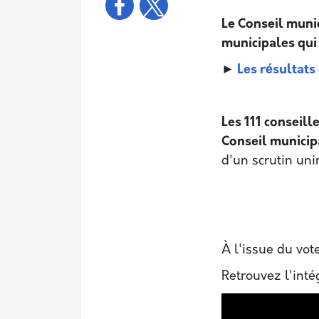
Le Conseil munic
municipales qui
►
Les résultats
Les 111 conseill
Conseil municipa
d'un scrutin uni
À l'issue du vot
Retrouvez l'inté