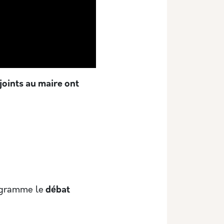
joints au maire ont
ogramme le
débat