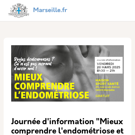
Aller au contenu principal
Panneau de gestion des cookies
Navigation principale
Marseille.fr
Journée d'information "Mieux
comprendre l'endométriose et