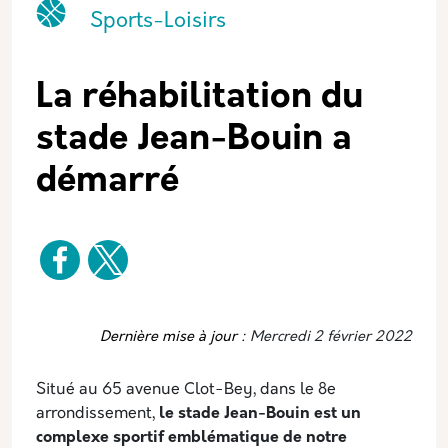
Catégorie principale
Icone
Nom
Sports-Loisirs
La réhabilitation du
stade Jean-Bouin a
démarré
Dernière mise à jour :
Mercredi 2 février 2022
Situé au 65 avenue Clot-Bey, dans le 8e
arrondissement,
le stade Jean-Bouin est un
complexe sportif emblématique de notre