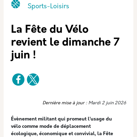
Catégorie principale
Icone
Nom
Sports-Loisirs
La Fête du Vélo
revient le dimanche 7
juin !
Dernière mise à jour :
Mardi 2 juin 2026
Évènement militant qui promeut l’usage du
vélo comme mode de déplacement
écologique, économique et convivial, la Fête