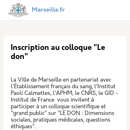
Aller au contenu principal
Panneau de gestion des cookies
Navigation principale
Marseille.fr
Inscription au colloque "Le
don"
La Ville de Marseille en partenariat avec
l'Établissement français du sang, l'Institut
Paoli Calmettes, l'APHM, le CNRS, le GID -
Institut de France vous invitent à
participer à un colloque scientifique et
"grand public" sur "LE DON : Dimensions
sociales, pratiques médicales, questions
éthiques".