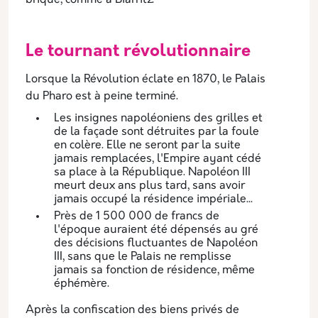
brique, comme à Biarritz.
Le tournant révolutionnaire
Lorsque la Révolution éclate en 1870, le Palais
du Pharo est à peine terminé.
Les insignes napoléoniens des grilles et
de la façade sont détruites par la foule
en colère. Elle ne seront par la suite
jamais remplacées, l'Empire ayant cédé
sa place à la République. Napoléon III
meurt deux ans plus tard, sans avoir
jamais occupé la résidence impériale...
Près de 1 500 000 de francs de
l'époque auraient été dépensés au gré
des décisions fluctuantes de Napoléon
III, sans que le Palais ne remplisse
jamais sa fonction de résidence, même
éphémère.
Après la confiscation des biens privés de