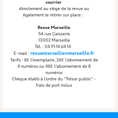
courrier
directement au siège de la revue ou
également le retirer sur place :­ ­
Revue Marseille
54 rue Caisserie
13002 Marseille
Tél. : 04.91.14.64.16
revuemarseille@marseille.fr
E-mail :
Tarifs : 8€ l’exemplaire, 26€ l’abonnement de
4 numéros ou 48€ l'abonnement de 8
numéros
Chèque établi à l’ordre du "Trésor public" -
frais de port inclus