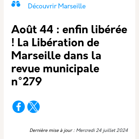
Catégorie principale
Icone
Nom
Découvrir Marseille
Août 44 : enfin libérée
! La Libération de
Marseille dans la
revue municipale
n°279
Dernière mise à jour :
Mercredi 24 juillet 2024