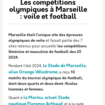
Les compétitions
olympiques à Marseille
: voile et football
Marseille était l’unique site des épreuves
olympiques de voile
et faisait partie des 7
sites retenus pour accueillir
les compétitions
féminine et masculine de football des JO
2024.
le Stade de Marseille,
Pendant l'été 2024,
alias Orange Vélodrome
, a reçu
10
matchs du tournoi olympique de football,
dont deux quarts et deux demi-finales
hommes et femmes.
la Marina, actuel Stade
Quant à
nautique Florence Arthaud
, et à la rade