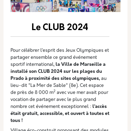
Le CLUB 2024
Pour célébrer l’esprit des Jeux Olympiques et
partager ensemble ce grand événement
sportif international,
la Ville de Marseille a
installé son CLUB 2024 sur les plages du
Prado à proximité des sites olympiques,
au
lieu-dit "La Mer de Sable" (8e).
Cet espace
2
de près de 8 000 m
avec vue mer avait pour
vocation de partager avec le plus grand
nombre cet événement exceptionnel :
l’accès
était gratuit, accessible, et ouvert à toutes et
tous !
Village éco-construit proposant des modules