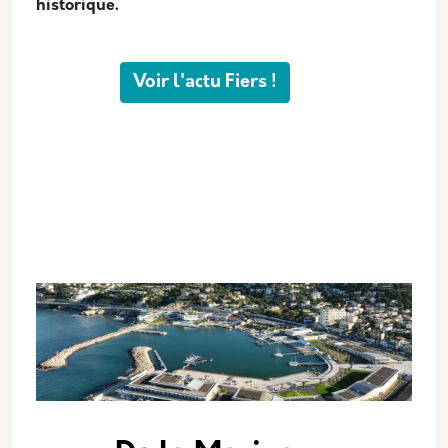
historique.
Voir l'actu Fiers !