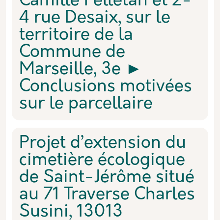
Camille Pelletan et 2-
4 rue Desaix, sur le
territoire de la
Commune de
Marseille, 3e ►
Conclusions motivées
sur le parcellaire
Projet d’extension du
cimetière écologique
de Saint-Jérôme situé
au 71 Traverse Charles
Susini, 13013