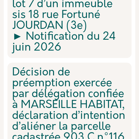
lot 7 d’un immeuble
sis 18 rue Fortuné
JOURDAN (3e)
► Notification du 24
juin 2026
Décision de
préemption exercée
par délégation confiée
à MARSEILLE HABITAT,
déclaration d’intention
d’aliéner la parcelle
cadastrée 903 C n°116