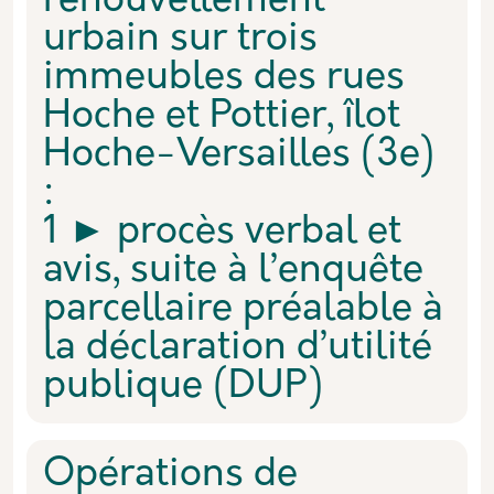
renouvellement
urbain sur trois
immeubles des rues
Hoche et Pottier, îlot
Hoche-Versailles (3e)
:
1 ► procès verbal et
avis, suite à l’enquête
parcellaire préalable à
la déclaration d’utilité
publique (DUP)
Opérations de