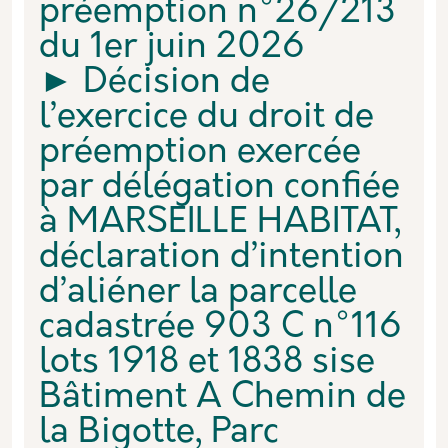
préemption n°26/213
du 1er juin 2026
► Décision de
l’exercice du droit de
préemption exercée
par délégation confiée
à MARSEILLE HABITAT,
déclaration d’intention
d’aliéner la parcelle
cadastrée 903 C n°116
lots 1918 et 1838 sise
Bâtiment A Chemin de
la Bigotte, Parc