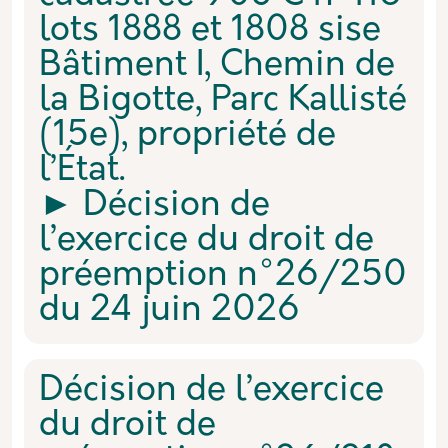
lots 1888 et 1808 sise
Bâtiment I, Chemin de
la Bigotte, Parc Kallisté
(15e), propriété de
l’État.
► Décision de
l’exercice du droit de
préemption n°26/250
du 24 juin 2026
Décision de l’exercice
du droit de