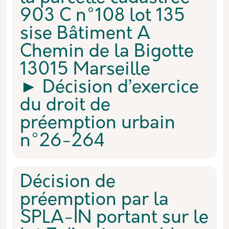
903 C n°108 lot 135
sise Bâtiment A
Chemin de la Bigotte
13015 Marseille
► Décision d’exercice
du droit de
préemption urbain
n°26-264
Décision de
préemption par la
SPLA-IN portant sur le