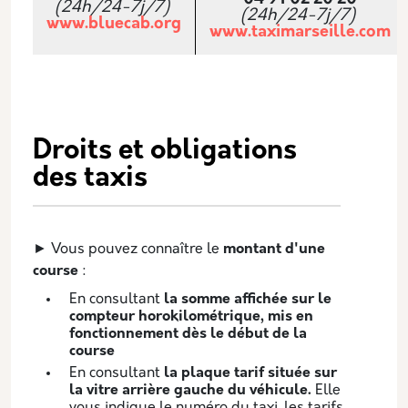
(24h/24-7j/7) ­
(24h/24-7j/7) ­
www.bluecab.org
www.taximarseille.com
Droits et obligations
des taxis
► Vous pouvez connaître le
montant d'une
course
:
En consultant
la somme affichée sur le
compteur horokilométrique, mis en
fonctionnement dès le début de la
course
En consultant
la plaque tarif située sur
la vitre arrière gauche du véhicule.
Elle