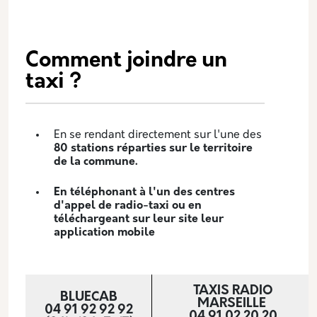
Description
Comment joindre un
taxi ?
En se rendant directement sur l'une des
80 stations réparties sur le territoire
de la commune.
En téléphonant à l'un des centres
d'appel de radio-taxi ou en
téléchargeant sur leur site leur
application mobile
TAXIS RADIO
BLUECAB
MARSEILLE
04 91 92 92 92
04 91 02 20 20