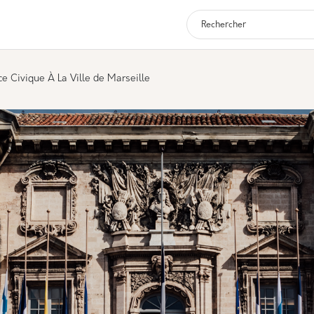
Navigation p
ce Civique À La Ville de Marseille