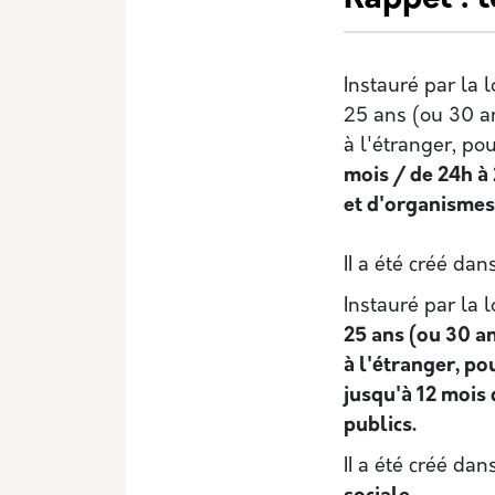
Instauré par la 
25 ans (ou 30 a
à l'étranger, po
mois / de 24h à 
et d'organismes
II a été créé da
Instauré par la
25 ans (ou 30 a
à l'étranger, po
jusqu'à 12 mois 
publics.
II a été créé dan