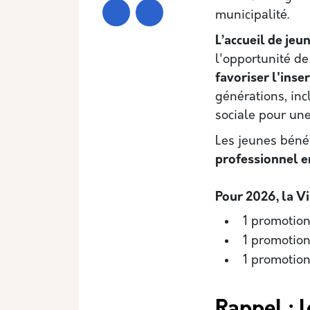
municipalité.
L’accueil de jeu
l'opportunité d
favoriser l'ins
générations, inc
sociale pour une 
Les jeunes bénéf
professionnel e
Pour 2026, la Vi
1 promotion
1 promotio
1 promotio
Rappel : l