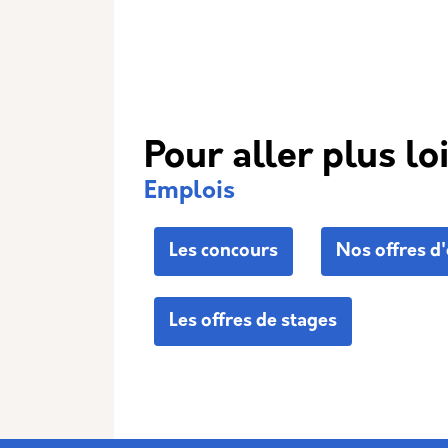
Pour aller plus lo
Emplois
Les concours
Nos offres d
Les offres de stages