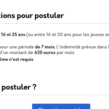
tions pour postuler
 16 et 25 ans
(ou entre 16 et 30 ans pour les jeunes e
pour une période
de 7 mois.
L'indemnité prévue dans l
t d'un montant de
620 euros
par mois
ôme n'est requis
postuler ?