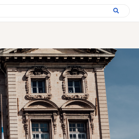
rincipale