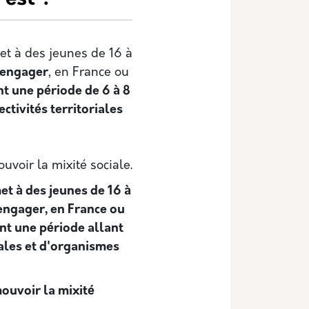
et à des jeunes de 16 à
'engager
, en France ou
nt une période de 6 à 8
ctivités territoriales
uvoir la mixité sociale.
et à des jeunes de 16 à
'engager, en France ou
ant une période allant
riales et d'organismes
ouvoir la mixité