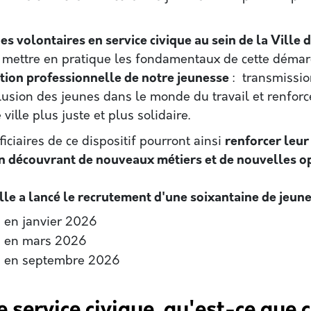
nes volontaires en service civique au sein de la Ville
e mettre en pratique les fondamentaux de cette démar
ertion professionnelle de notre jeunesse
: transmissio
lusion des jeunes dans le monde du travail et renfor
ville plus juste et plus solidaire.
iciaires de ce dispositif pourront ainsi
renforcer leur
n découvrant de nouveaux métiers et de nouvelles o
lle a lancé le recrutement d'une soixantaine de jeun
 en janvier 2026
n en mars 2026
n en septembre 2026
e service civique, qu'est-ce que c