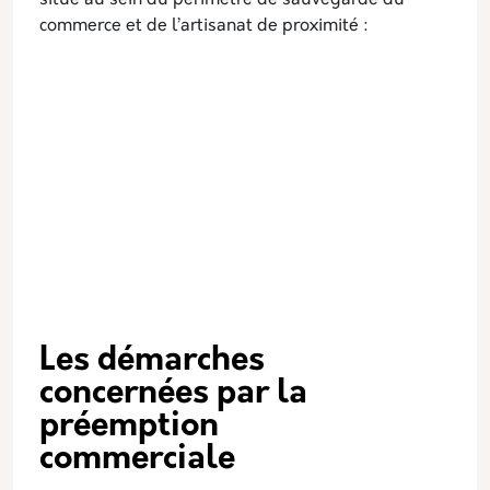
situé au sein du périmètre de sauvegarde du
commerce et de l’artisanat de proximité :
Les démarches
concernées par la
préemption
commerciale