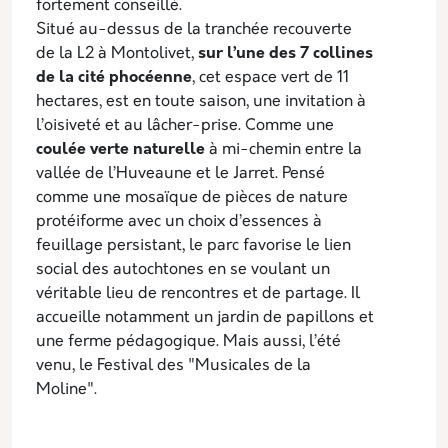
fortement conseillé.
Situé au-dessus de la tranchée recouverte
de la L2 à Montolivet,
sur l’une des 7 collines
de la cité phocéenne
, cet espace vert de 11
hectares, est en toute saison, une invitation à
l’oisiveté et au lâcher-prise. Comme une
coulée verte naturelle
à mi-chemin entre la
vallée de l’Huveaune et le Jarret. Pensé
comme une mosaïque de pièces de nature
protéiforme avec un choix d’essences à
feuillage persistant, le parc favorise le lien
social des autochtones en se voulant un
véritable lieu de rencontres et de partage. Il
accueille notamment un jardin de papillons et
une ferme pédagogique. Mais aussi, l’été
venu, le Festival des "Musicales de la
Moline".