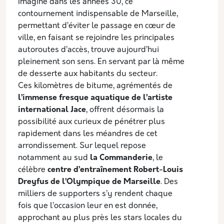
Imaginé dans les années 30, ce
contournement indispensable de Marseille,
permettant d’éviter le passage en cœur de
ville, en faisant se rejoindre les principales
autoroutes d’accès, trouve aujourd’hui
pleinement son sens. En servant par là même
de desserte aux habitants du secteur.
Ces kilomètres de bitume, agrémentés de
l’immense fresque aquatique de l’artiste
international Jace
, offrent désormais la
possibilité aux curieux de pénétrer plus
rapidement dans les méandres de cet
arrondissement. Sur lequel repose
notamment au sud
la Commanderie
, le
célèbre
centre d’entraînement Robert-Louis
Dreyfus de l’Olympique de Marseille
. Des
milliers de supporters s’y rendent chaque
fois que l’occasion leur en est donnée,
approchant au plus près les stars locales du