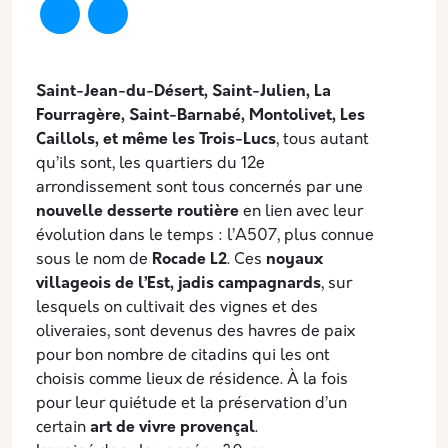
Description
Saint-Jean-du-Désert, Saint-Julien, La
Fourragère, Saint-Barnabé, Montolivet, Les
Caillols, et même les Trois-Lucs
, tous autant
qu’ils sont, les quartiers du 12e
arrondissement sont tous concernés par une
nouvelle desserte routière
en lien avec leur
évolution dans le temps : l’A507, plus connue
sous le nom de
Rocade L2
. Ces
noyaux
villageois de l’Est, jadis campagnards
, sur
lesquels on cultivait des vignes et des
oliveraies, sont devenus des havres de paix
pour bon nombre de citadins qui les ont
choisis comme lieux de résidence. À la fois
pour leur quiétude et la préservation d’un
certain
art de vivre provençal
.