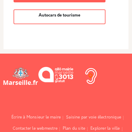
Autocars de tourisme
Écrire à Monsieur le maire
Saisine par voie électronique
Contacter le webmestre
Plan du site
Explorer la ville