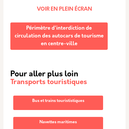
VOIR EN PLEIN ÉCRAN
Périmètre d'interdiction de
circulation des autocars de tourisme
en centre-ville
Pour aller plus loin
Transports touristiques
Bus et trains tourististiques
Navettes maritimes