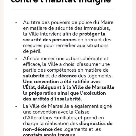
contre l’habitat indigne
Au titre des pouvoirs de police du Maire
en matière de sécurité des immeubles,
la Ville intervient afin de
protéger la
sécurité des personnes
en prenant des
mesures pour remédier aux situations
de péril.
Afin de mener une action cohérente et
efficace, la Ville a choisi d’assumer une
partie des compétences en matière de
salubrité
et de
décence
des logements.
Une convention a été ratifiée avec
l’État, déléguant à la Ville de Marseille
la préparation ainsi que l'exécution
des arrêtés d'insalubrité.
La Ville de Marseille a également signé
une convention avec la Caisse
d’Allocations Familiales, et prend en
charge la réalisation des
diagnostics de
non-décence
des logements et les
constats après travaux
.