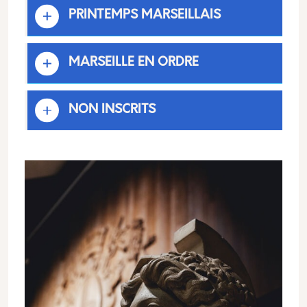
PRINTEMPS MARSEILLAIS
MARSEILLE EN ORDRE
NON INSCRITS