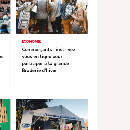
ECONOMIE
Commerçants : inscrivez-
es
vous en ligne pour
participer à la grande
s
Braderie d'hiver