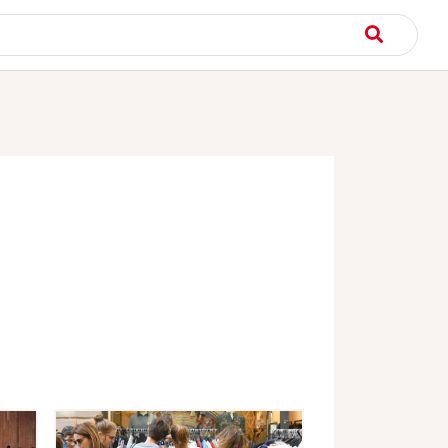
rincipale