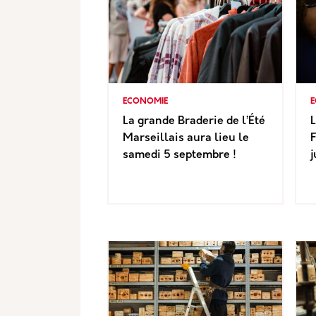
ECONOMIE
E
La grande Braderie de l’Été
Marseillais aura lieu le
F
samedi 5 septembre !
j