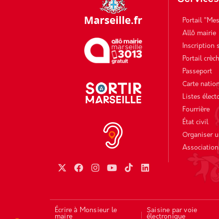
Portail "Me
Allô mairie
Inscription 
Portail crèc
Passeport
Carte nation
Listes élect
Fourrière
État civil
Organiser 
Association
Écrire à Monsieur le
Saisine par voie
maire
électronique