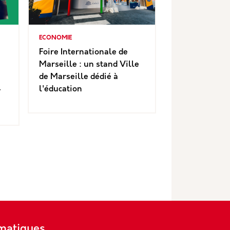
ECONOMIE
Foire Internationale de
Marseille : un stand Ville
de Marseille dédié à
4
l'éducation
matiques