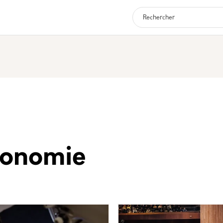
Navigation p
conomie