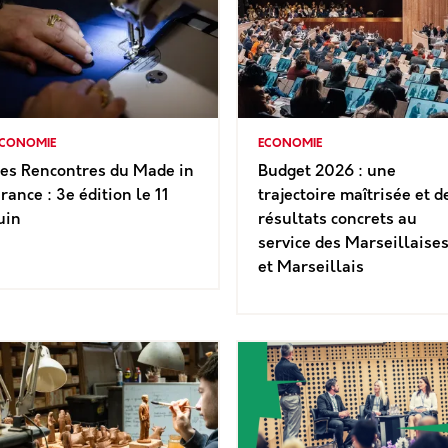
CONOMIE
ECONOMIE
Les Rencontres du Made in
Budget 2026 : une
rance : 3e édition le 11
trajectoire maîtrisée et d
uin
résultats concrets au
service des Marseillaise
et Marseillais